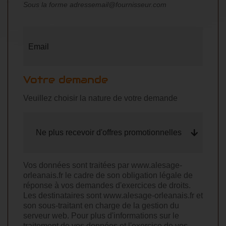
NOTRE ACTUALITÉ
Sous la forme adressemail@fournisseur.com
CONTACT
Email
Votre demande
Veuillez choisir la nature de votre demande
Ne plus recevoir d'offres promotionnelles
Vos données sont traitées par www.alesage-
orleanais.fr le cadre de son obligation légale de
réponse à vos demandes d'exercices de droits.
Les destinataires sont www.alesage-orleanais.fr et
son sous-traitant en charge de la gestion du
serveur web. Pour plus d'informations sur le
traitement de vos données et l'exercice de vos