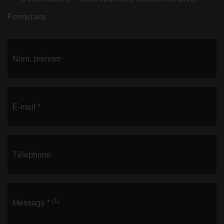
Formulaire
Nom, prénom
E-mail *
Téléphone
(1)
Message *